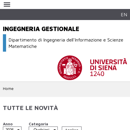
Salta al
contenuto
principale
EN
INGEGNERIA GESTIONALE
Dipartimento di Ingegneria dell'Informazione e Scienze
Matematiche
Home
TUTTE LE NOVITÀ
Anno
Categoria