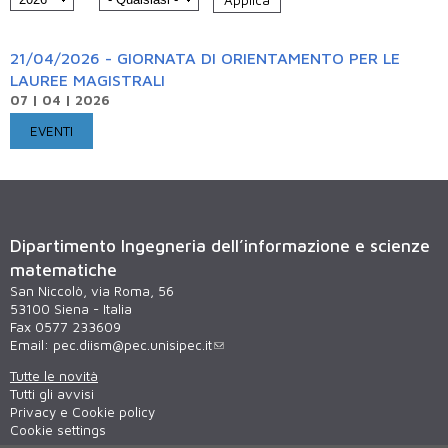
21/04/2026 - GIORNATA DI ORIENTAMENTO PER LE
LAUREE MAGISTRALI
07 | 04 | 2026
EVENTI
Dipartimento Ingegneria dell’informazione e scienze
matematiche
San Niccolò, via Roma, 56
53100 Siena - Italia
Fax 0577 233609
Email:
pec.diism@pec.unisipec.it
Tutte le novità
Tutti gli avvisi
Privacy e Cookie policy
Cookie settings