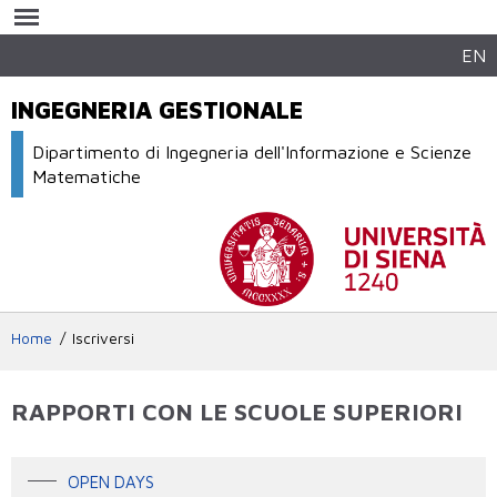
Salta al
contenuto
principale
EN
INGEGNERIA GESTIONALE
Dipartimento di Ingegneria dell'Informazione e Scienze
Matematiche
Home
Iscriversi
RAPPORTI CON LE SCUOLE SUPERIORI
OPEN DAYS