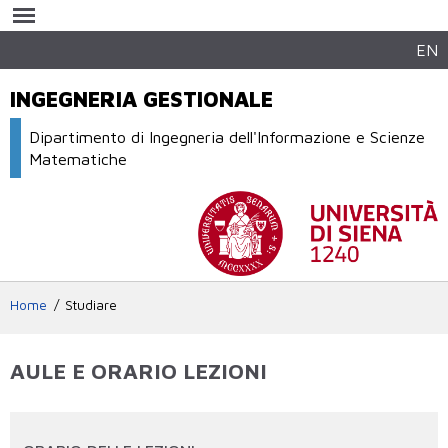
Salta al
contenuto
principale
EN
INGEGNERIA GESTIONALE
Dipartimento di Ingegneria dell'Informazione e Scienze
Matematiche
Home
Studiare
AULE E ORARIO LEZIONI